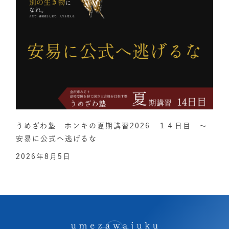
うめざわ塾 ホンキの夏期講習2026 １４日目 ～
安易に公式へ逃げるな
2026年8月5日