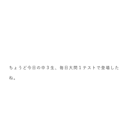
ちょうど今日の中３生、毎日大問１テストで登場した
ね。