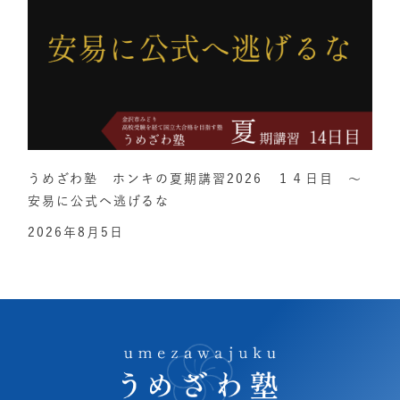
うめざわ塾 ホンキの夏期講習2026 １４日目 ～
安易に公式へ逃げるな
2026年8月5日