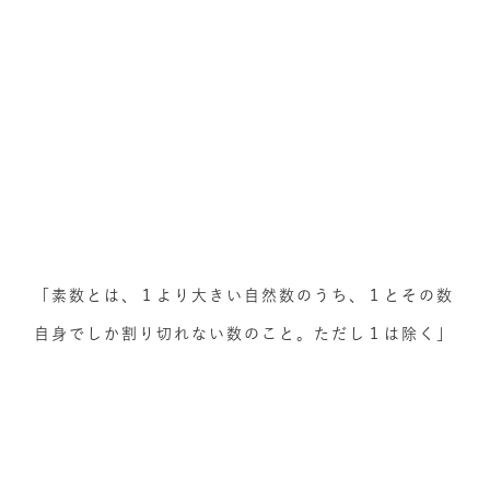
「素数とは、１より大きい自然数のうち、１とその数
自身でしか割り切れない数のこと。ただし１は除く」