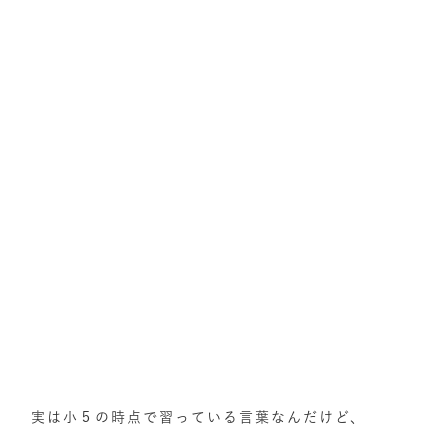
実は小５の時点で習っている言葉なんだけど、