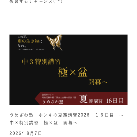
復習するチャ～ンス(^^)
うめざわ塾 ホンキの夏期講習2026 １６日目 ～
中３特別講習 極×盆 開幕へ
2026年8月7日