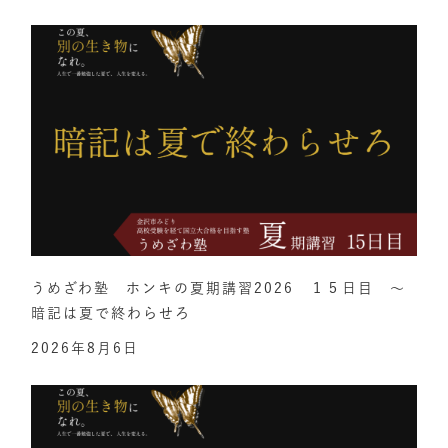
うめざわ塾 ホンキの夏期講習2026 １５日目 ～
暗記は夏で終わらせろ
2026年8月6日