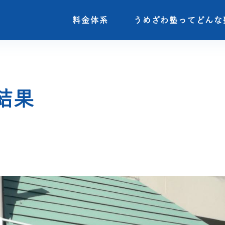
料金体系
料金体系
うめざわ塾ってどんな
うめざわ塾ってどんな
結果