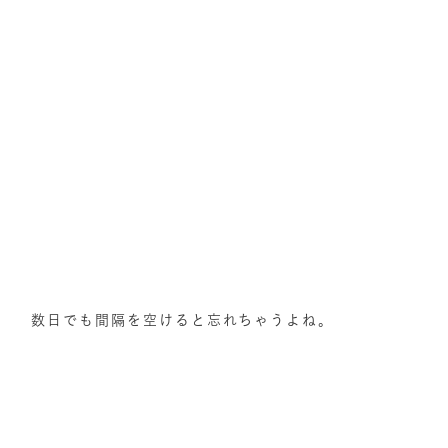
数日でも間隔を空けると忘れちゃうよね。