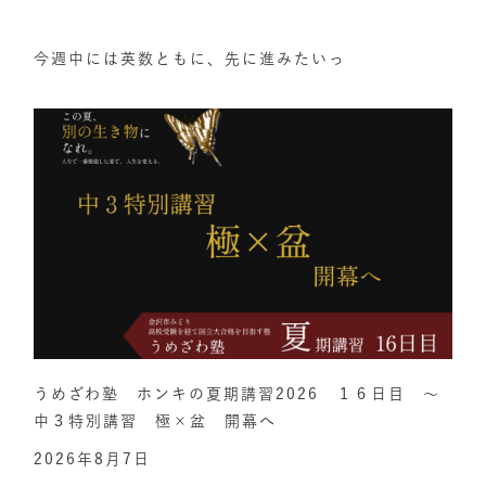
今週中には英数ともに、先に進みたいっ
うめざわ塾 ホンキの夏期講習2026 １６日目 ～
中３特別講習 極×盆 開幕へ
2026年8月7日