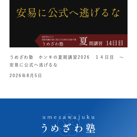
うめざわ塾 ホンキの夏期講習2026 １４日目 ～
安易に公式へ逃げるな
2026年8月5日