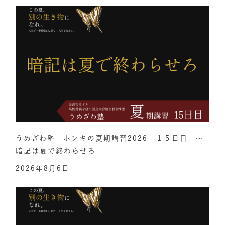
うめざわ塾 ホンキの夏期講習2026 １５日目 ～
暗記は夏で終わらせろ
2026年8月6日