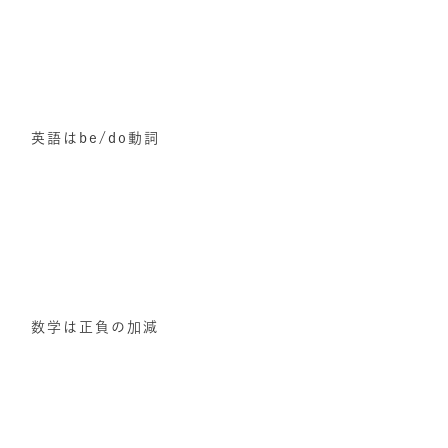
英語はbe/do動詞
数学は正負の加減