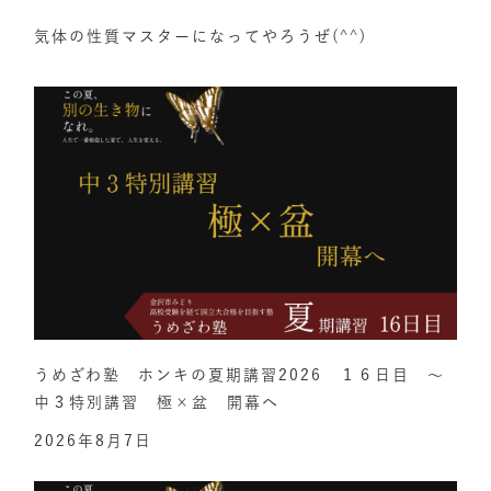
気体の性質マスターになってやろうぜ(^^)
うめざわ塾 ホンキの夏期講習2026 １６日目 ～
中３特別講習 極×盆 開幕へ
2026年8月7日