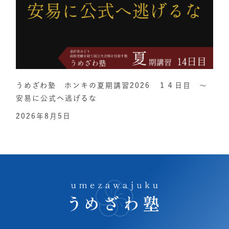
うめざわ塾 ホンキの夏期講習2026 １４日目 ～
安易に公式へ逃げるな
2026年8月5日