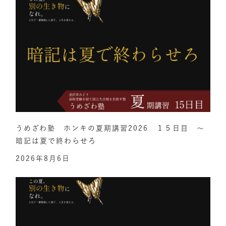
うめざわ塾 ホンキの夏期講習2026 １５日目 ～
暗記は夏で終わらせろ
2026年8月6日