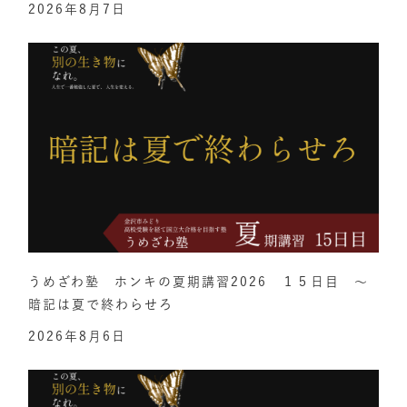
2026年8月7日
うめざわ塾 ホンキの夏期講習2026 １５日目 ～
暗記は夏で終わらせろ
2026年8月6日