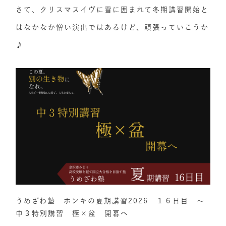
さて、クリスマスイヴに雪に囲まれて冬期講習開始と
はなかなか憎い演出ではあるけど、頑張っていこうか
♪
うめざわ塾 ホンキの夏期講習2026 １６日目 ～
中３特別講習 極×盆 開幕へ