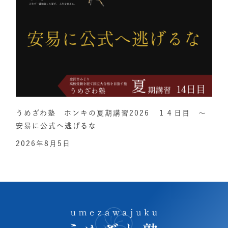
うめざわ塾 ホンキの夏期講習2026 １４日目 ～
安易に公式へ逃げるな
2026年8月5日