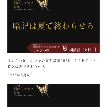
うめざわ塾 ホンキの夏期講習2026 １５日目 ～
暗記は夏で終わらせろ
2026年8月6日