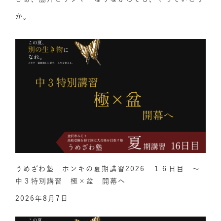
か。
うめざわ塾 ホンキの夏期講習2026 １６日目 ～
中３特別講習 極×盆 開幕へ
2026年8月7日