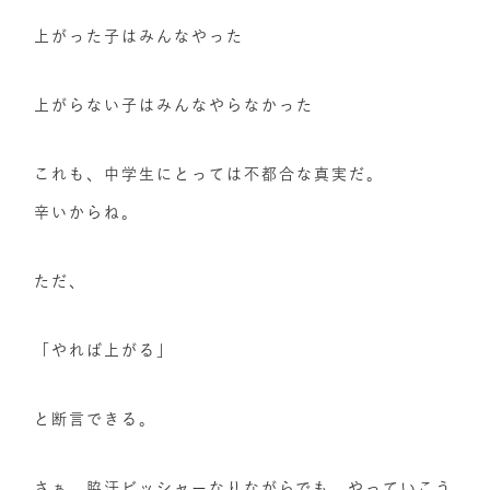
上がった子はみんなやった
上がらない子はみんなやらなかった
これも、中学生にとっては不都合な真実だ。
辛いからね。
ただ、
「やれば上がる」
と断言できる。
さぁ、脇汗ビッシャーなりながらでも、やっていこう