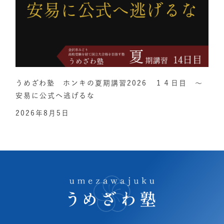
うめざわ塾 ホンキの夏期講習2026 １４日目 ～
安易に公式へ逃げるな
2026年8月5日