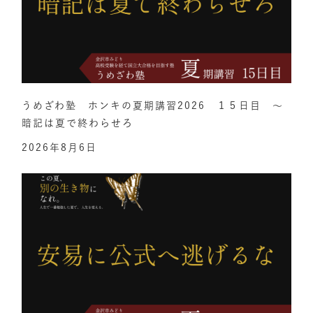
うめざわ塾 ホンキの夏期講習2026 １５日目 ～
暗記は夏で終わらせろ
2026年8月6日