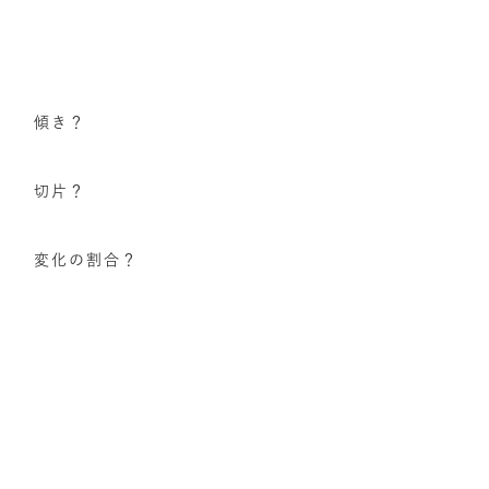
傾き？
切片？
変化の割合？