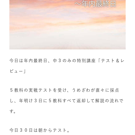
今日は年内最終日、中３のみの特別講座「テスト＆レ
ビュー」
５教科の実戦テストを受け、うめざわが直々に採点
し、年明け３日に５教科すべて返却して解説の流れで
す。
今日３０日は朝からテスト。