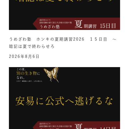
うめざわ塾 ホンキの夏期講習2026 １５日目 ～
暗記は夏で終わらせろ
2026年8月6日