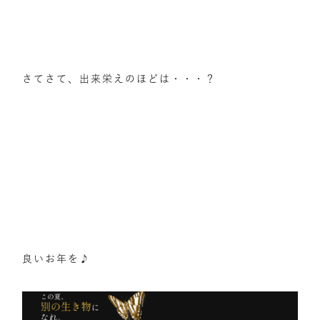
さてさて、出来栄えのほどは・・・？
良いお年を♪