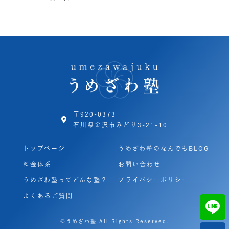
〒920-0373
石川県金沢市みどり3-21-10
トップページ
うめざわ塾のなんでもBLOG
料金体系
お問い合わせ
うめざわ塾ってどんな塾？
プライバシーポリシー
よくあるご質問
©うめざわ塾 All Rights Reserved.