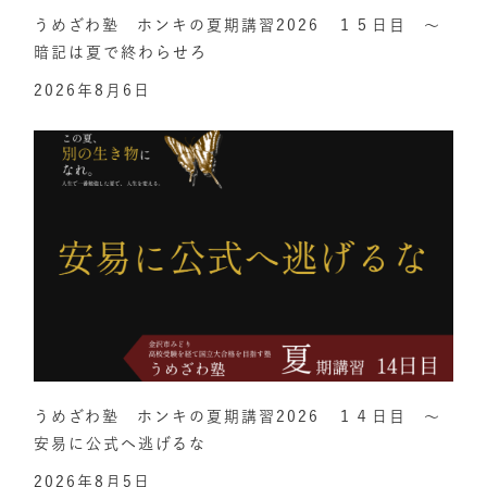
うめざわ塾 ホンキの夏期講習2026 １５日目 ～
暗記は夏で終わらせろ
2026年8月6日
うめざわ塾 ホンキの夏期講習2026 １４日目 ～
安易に公式へ逃げるな
2026年8月5日