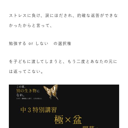
ストレスに負け、涙にほだされ、的確な返答ができな
かったからと言って、
勉強する or しない の選択権
を子どもに渡してしまうと、もう二度とあなたの元に
は返ってこない。