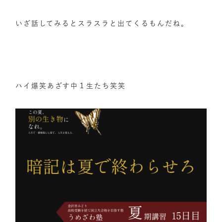
いざ話してみるとスラスラと出てくるもんだね。
ハイ爆笑あざす中１生たち笑笑