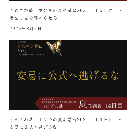
うめざわ塾 ホンキの夏期講習2026 １５日目 ～
暗記は夏で終わらせろ
2026年8月6日
うめざわ塾 ホンキの夏期講習2026 １４日目 ～
安易に公式へ逃げるな