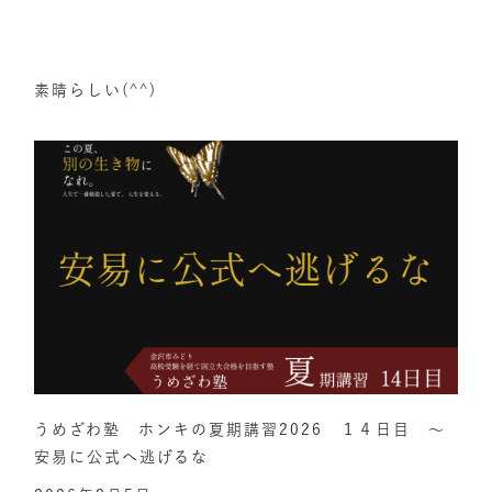
素晴らしい(^^)
うめざわ塾 ホンキの夏期講習2026 １４日目 ～
安易に公式へ逃げるな