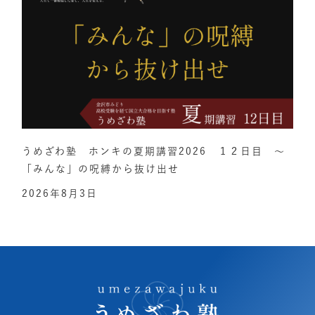
うめざわ塾 ホンキの夏期講習2026 １２日目 ～
「みんな」の呪縛から抜け出せ
2026年8月3日