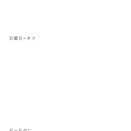
日曜日=オフ
だったのに。