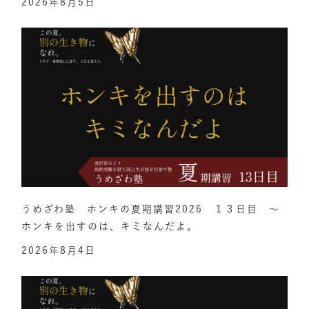
2026年8月5日
うめざわ塾 ホンキの夏期講習2026 １３日目 ～
ホンキを出すのは、キミなんだよ。
2026年8月4日