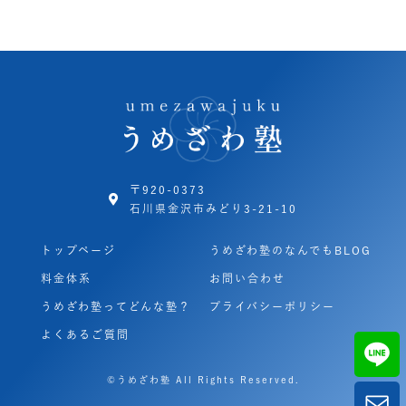
〒920-0373
石川県金沢市みどり3-21-10
トップページ
うめざわ塾のなんでもBLOG
料金体系
お問い合わせ
うめざわ塾ってどんな塾？
プライバシーポリシー
よくあるご質問
©うめざわ塾 All Rights Reserved.