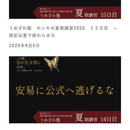
うめざわ塾 ホンキの夏期講習2026 １５日目 ～
暗記は夏で終わらせろ
2026年8月6日