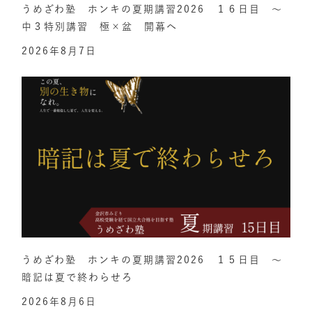
うめざわ塾 ホンキの夏期講習2026 １６日目 ～
中３特別講習 極×盆 開幕へ
2026年8月7日
うめざわ塾 ホンキの夏期講習2026 １５日目 ～
暗記は夏で終わらせろ
2026年8月6日