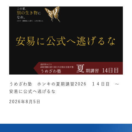
うめざわ塾 ホンキの夏期講習2026 １４日目 ～
安易に公式へ逃げるな
2026年8月5日