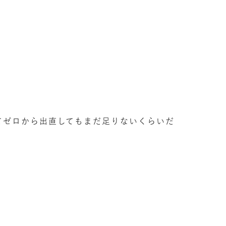
てゼロから出直してもまだ足りないくらいだ