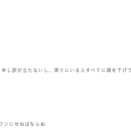
も申し訳が立たないし、周りにいる人すべてに頭を下げ
ワンにせねばならぬ