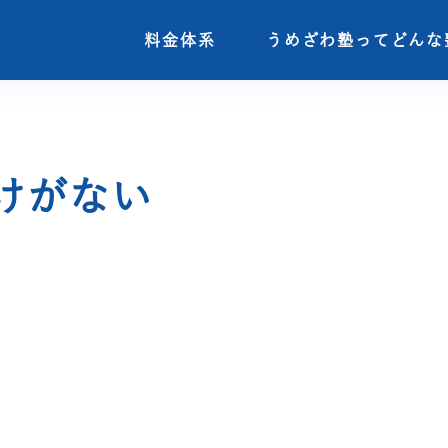
料金体系
料金体系
うめざわ塾ってどんな
うめざわ塾ってどんな
けがない