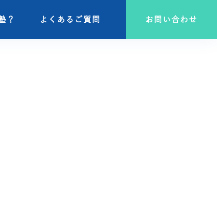
塾？
塾？
よくあるご質問
よくあるご質問
お問い合わせ
お問い合わせ