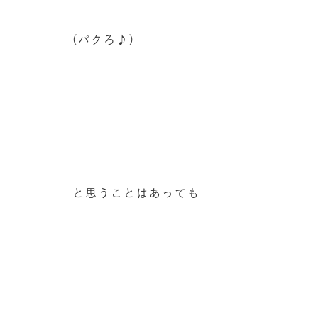
(パクろ♪)
と思うことはあっても