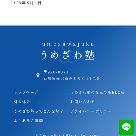
2026年8月5日
〒920-0373
石川県金沢市みどり3-21-10
トップページ
うめざわ塾のなんでもBLOG
料金体系
お問い合わせ
うめざわ塾ってどんな塾？
プライバシーポリシー
よくあるご質問
©うめざわ塾 All Rights Reserved.