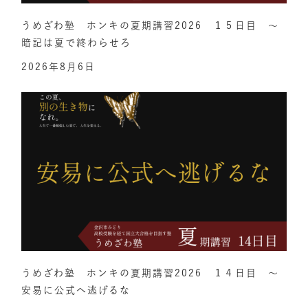
うめざわ塾 ホンキの夏期講習2026 １５日目 ～
暗記は夏で終わらせろ
2026年8月6日
うめざわ塾 ホンキの夏期講習2026 １４日目 ～
安易に公式へ逃げるな