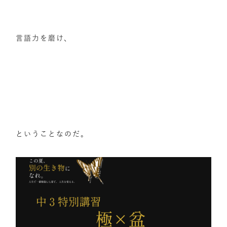
言語力を磨け、
ということなのだ。