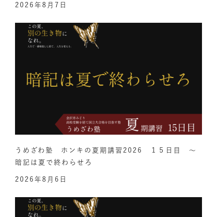
2026年8月7日
うめざわ塾 ホンキの夏期講習2026 １５日目 ～
暗記は夏で終わらせろ
2026年8月6日