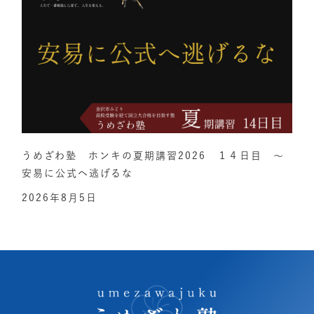
うめざわ塾 ホンキの夏期講習2026 １４日目 ～
安易に公式へ逃げるな
2026年8月5日