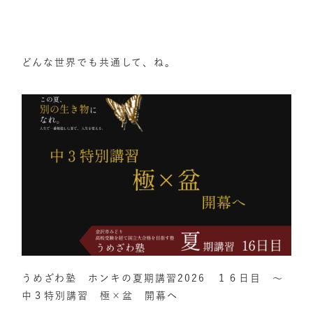
どんな世界でも共通して、ね。
うめざわ塾 ホンキの夏期講習2026 １６日目 ～
中３特別講習 極×盆 開幕へ