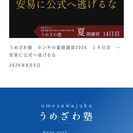
うめざわ塾 ホンキの夏期講習2026 １４日目 ～
安易に公式へ逃げるな
2026年8月5日
〒920-0373