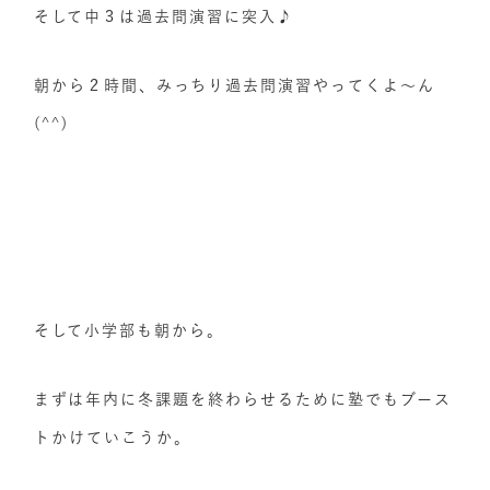
そして中３は過去問演習に突入♪
朝から２時間、みっちり過去問演習やってくよ～ん
(^^)
そして小学部も朝から。
まずは年内に冬課題を終わらせるために塾でもブース
トかけていこうか。