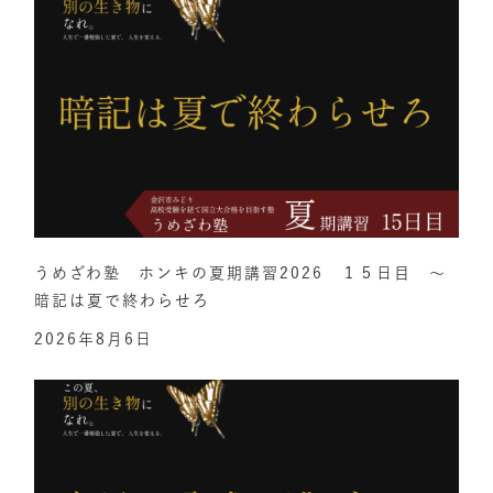
うめざわ塾 ホンキの夏期講習2026 １５日目 ～
暗記は夏で終わらせろ
2026年8月6日