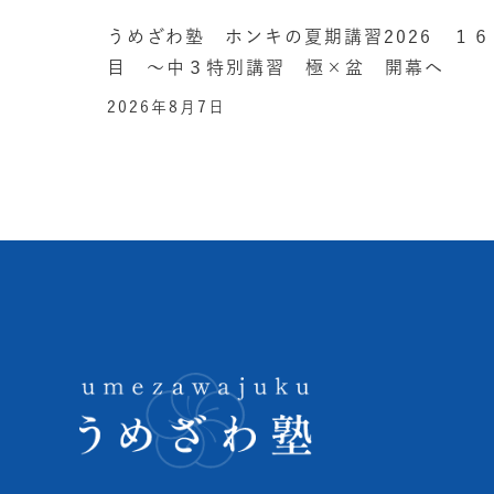
うめざわ塾 ホンキの夏期講習2026 １６
目 ～中３特別講習 極×盆 開幕へ
2026年8月7日