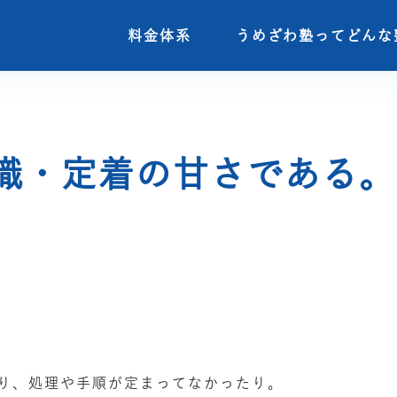
料金体系
料金体系
うめざわ塾ってどんな
うめざわ塾ってどんな
識・定着の甘さである。
り、処理や手順が定まってなかったり。