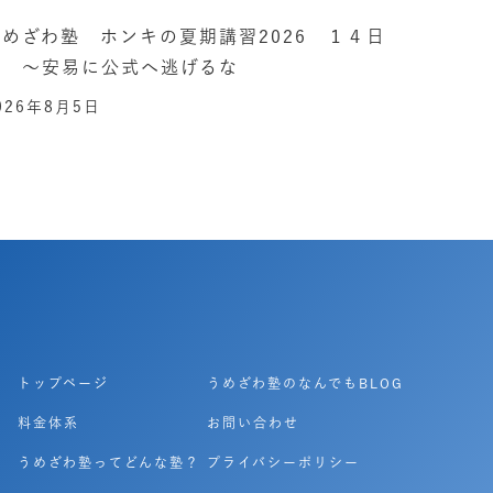
うめざわ塾 ホンキの夏期講習2026 １４日
目 ～安易に公式へ逃げるな
026年8月5日
トップページ
うめざわ塾のなんでもBLOG
料金体系
お問い合わせ
うめざわ塾ってどんな塾？
プライバシーポリシー