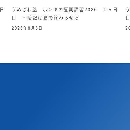
日
うめざわ塾 ホンキの夏期講習2026 １５日
目 ～暗記は夏で終わらせろ
2026年8月6日
2