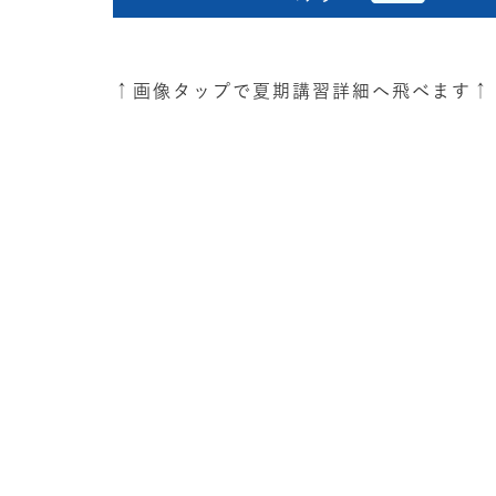
↑画像タップで夏期講習詳細へ飛べます↑