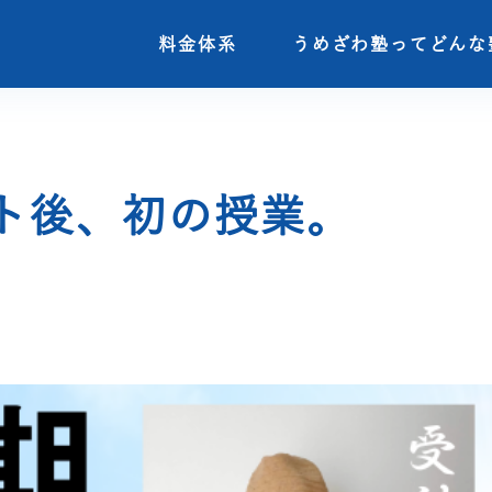
料金体系
料金体系
うめざわ塾ってどんな
うめざわ塾ってどんな
ト後、初の授業。