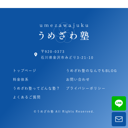
〒920-0373
石川県金沢市みどり3-21-10
トップページ
うめざわ塾のなんでもBLOG
料金体系
お問い合わせ
うめざわ塾ってどんな塾？
プライバシーポリシー
よくあるご質問
©うめざわ塾 All Rights Reserved.