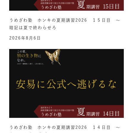
うめざわ塾 ホンキの夏期講習2026 １５日目 ～
暗記は夏で終わらせろ
2026年8月6日
うめざわ塾 ホンキの夏期講習2026 １４日目 ～