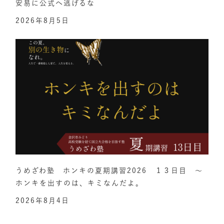
安易に公式へ逃げるな
2026年8月5日
うめざわ塾 ホンキの夏期講習2026 １３日目 ～
ホンキを出すのは、キミなんだよ。
2026年8月4日