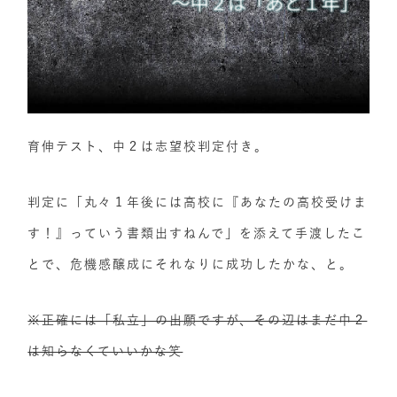
育伸テスト、中２は志望校判定付き。
判定に「丸々１年後には高校に『あなたの高校受けま
す！』っていう書類出すねんで」を添えて手渡したこ
とで、危機感醸成にそれなりに成功したかな、と。
※正確には「私立」の出願ですが、その辺はまだ中２
は知らなくていいかな笑