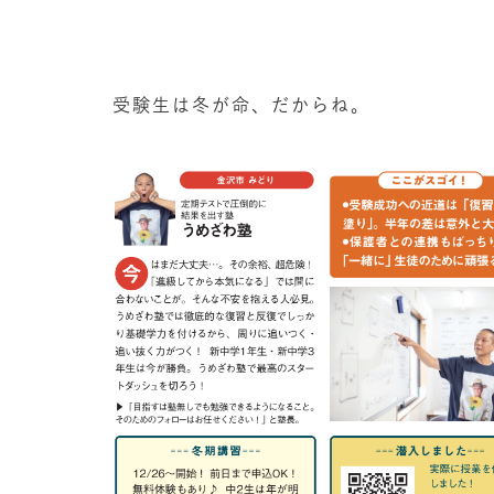
受験生は冬が命、だからね。