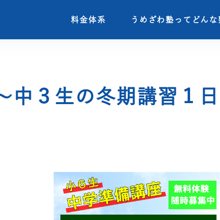
料金体系
料金体系
うめざわ塾ってどんな
うめざわ塾ってどんな
～中３生の冬期講習１日