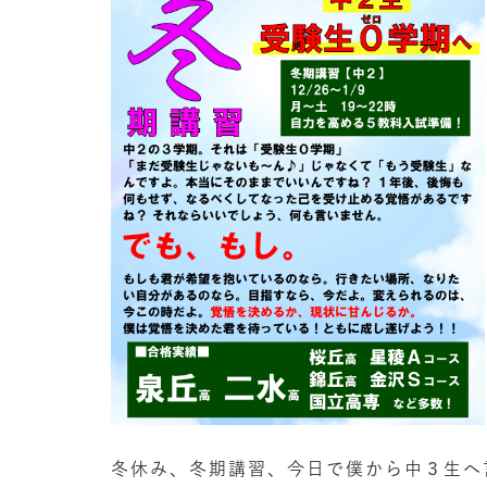
冬休み、冬期講習、今日で僕から中３生へ