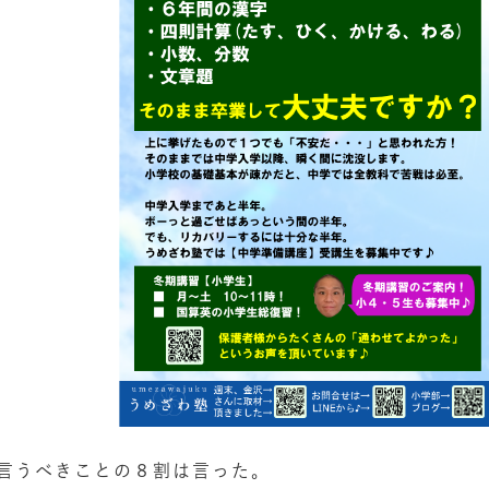
言うべきことの８割は言った。