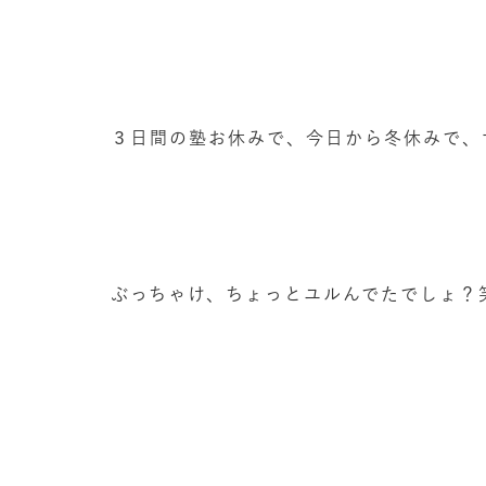
３日間の塾お休みで、今日から冬休みで、
ぶっちゃけ、ちょっとユルんでたでしょ？