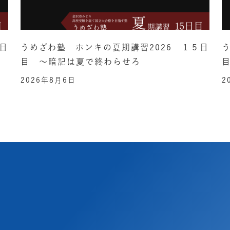
日
うめざわ塾 ホンキの夏期講習2026 １５日
目 ～暗記は夏で終わらせろ
2026年8月6日
2