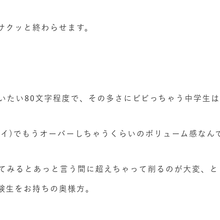
サクッと終わらせます。
いたい80文字程度で、その多さにビビっちゃう中学生は
ェイ)でもうオーバーしちゃうくらいのボリューム感なん
てみるとあっと言う間に超えちゃって削るのが大変、と
験生をお持ちの奥様方。