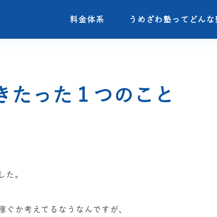
料金体系
料金体系
うめざわ塾ってどんな
うめざわ塾ってどんな
きたった１つのこと
した。
稼ぐか考えてるなうなんですが、