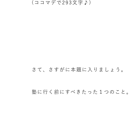
(ココマデで293文字♪)
さて、さすがに本題に入りましょう。
塾に行く前にすべきたった１つのこと。