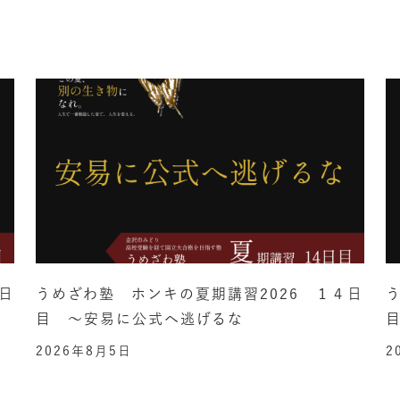
日
うめざわ塾 ホンキの夏期講習2026 １４日
目 ～安易に公式へ逃げるな
2026年8月5日
2