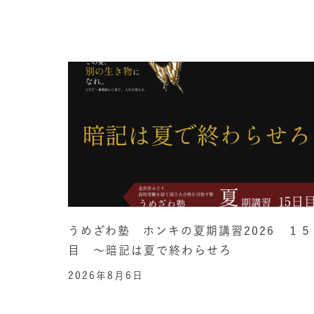
うめざわ塾 ホンキの夏期講習2026 １５
目 ～暗記は夏で終わらせろ
2026年8月6日