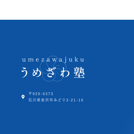
〒920-0373
石川県金沢市みどり3-21-10