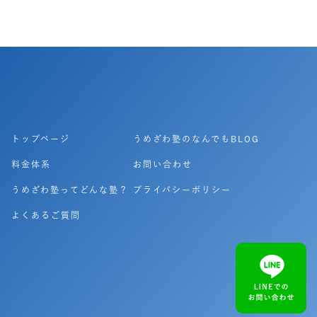
トップページ
うめざわ塾のなんでもBLOG
料金体系
お問い合わせ
うめざわ塾ってどんな塾？
プライバシーポリシー
よくあるご質問