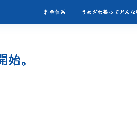
料金体系
料金体系
うめざわ塾ってどんな
うめざわ塾ってどんな
開始。