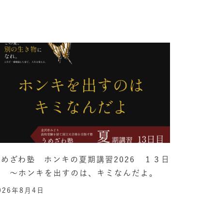
うめざわ塾 ホンキの夏期講習2026 １３日
目 ～ホンキを出すのは、キミなんだよ。
026年8月4日