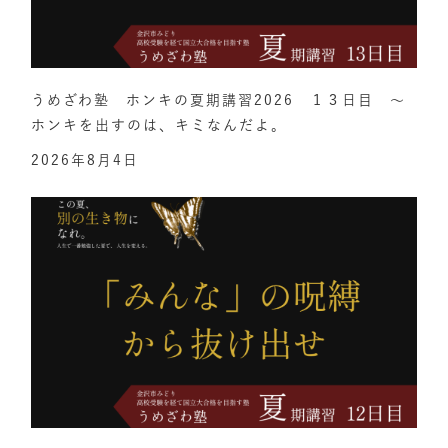
うめざわ塾 ホンキの夏期講習2026 １３日目 ～
ホンキを出すのは、キミなんだよ。
2026年8月4日