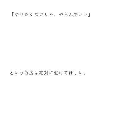
「やりたくなけりゃ、やらんでいい」
という態度は絶対に避けてほしい。