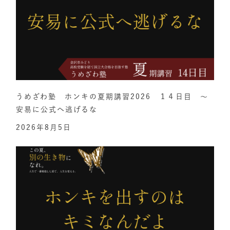
うめざわ塾 ホンキの夏期講習2026 １４日目 ～
安易に公式へ逃げるな
2026年8月5日