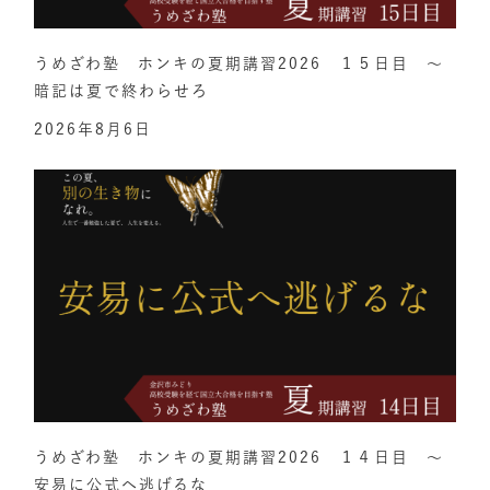
うめざわ塾 ホンキの夏期講習2026 １５日目 ～
暗記は夏で終わらせろ
2026年8月6日
うめざわ塾 ホンキの夏期講習2026 １４日目 ～
安易に公式へ逃げるな