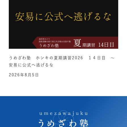
うめざわ塾 ホンキの夏期講習2026 １４日目 ～
安易に公式へ逃げるな
2026年8月5日