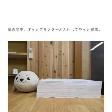
塾の間中、ずっとプリンターぶん回してやっと完成。