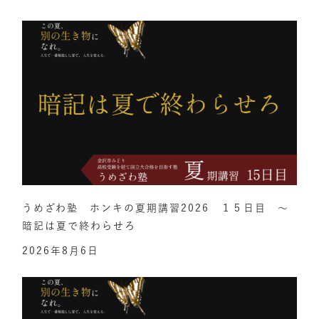
うめざわ塾 ホンキの夏期講習2026 １５日目 ～
暗記は夏で終わらせろ
2026年8月6日