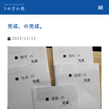
完成、の完成。
2023/11/13