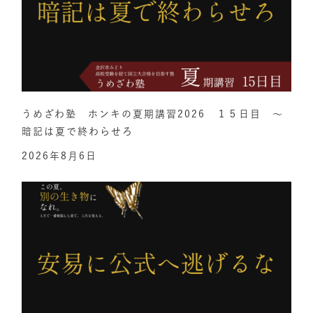
うめざわ塾 ホンキの夏期講習2026 １５日目 ～
暗記は夏で終わらせろ
2026年8月6日