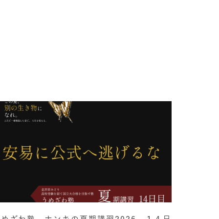
うめざわ塾 ホンキの夏期講習2026 １４日