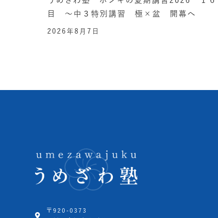
目 ～中３特別講習 極×盆 開幕へ
2026年8月7日
〒920-0373