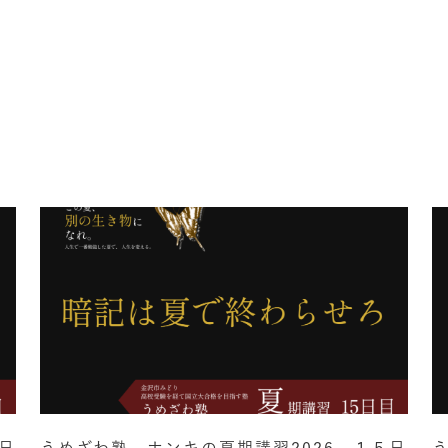
日
うめざわ塾 ホンキの夏期講習2026 １５日