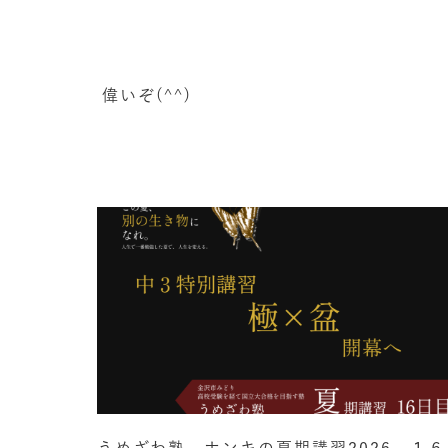
偉いぞ(^^)
うめざわ塾 ホンキの夏期講習2026 １６