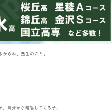
るからね、塾生のこと。
子、自分から暗唱してくる子、