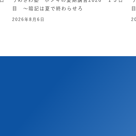
目 ～暗記は夏で終わらせろ
2026年8月6日
2