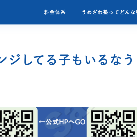
料金体系
料金体系
うめざわ塾ってどんな
うめざわ塾ってどんな
ンジしてる子もいるなう