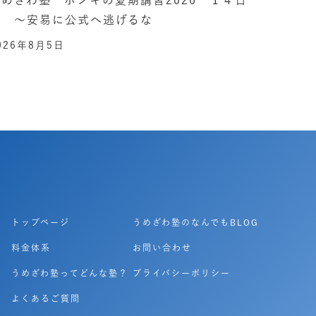
目 ～安易に公式へ逃げるな
026年8月5日
トップページ
うめざわ塾のなんでもBLOG
料金体系
お問い合わせ
うめざわ塾ってどんな塾？
プライバシーポリシー
よくあるご質問