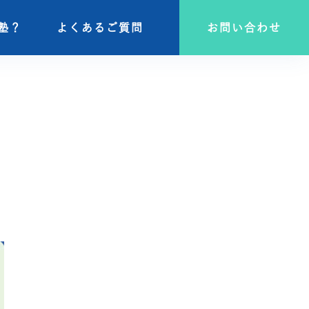
塾？
塾？
よくあるご質問
よくあるご質問
お問い合わせ
お問い合わせ