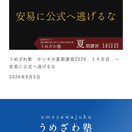
うめざわ塾 ホンキの夏期講習2026 １４日目 ～
安易に公式へ逃げるな
2026年8月5日