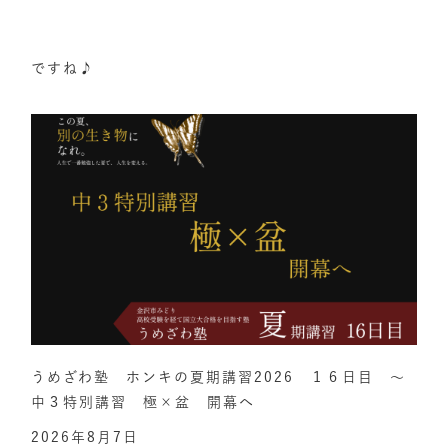
ですね♪
うめざわ塾 ホンキの夏期講習2026 １６日目 ～
中３特別講習 極×盆 開幕へ
2026年8月7日