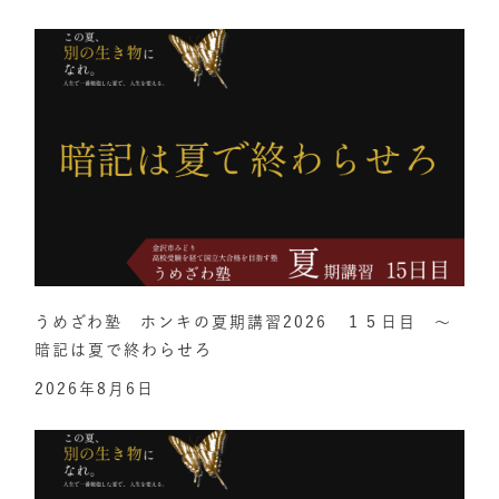
うめざわ塾 ホンキの夏期講習2026 １５日目 ～
暗記は夏で終わらせろ
2026年8月6日