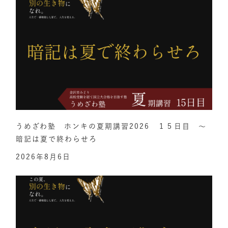
うめざわ塾 ホンキの夏期講習2026 １５日目 ～
暗記は夏で終わらせろ
2026年8月6日