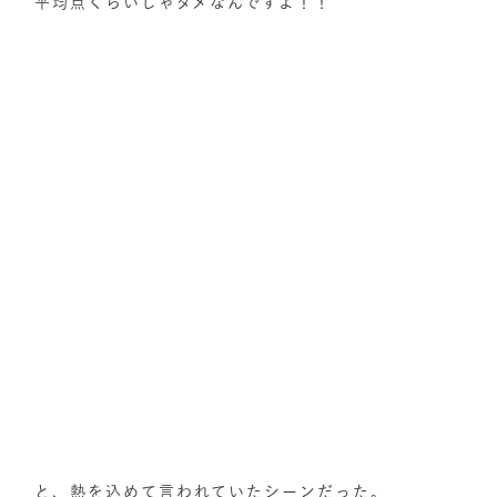
平均点くらいじゃダメなんですよ！！
と、熱を込めて言われていたシーンだった。