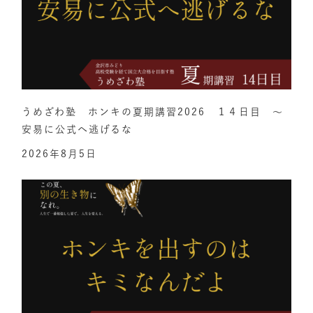
うめざわ塾 ホンキの夏期講習2026 １４日目 ～
安易に公式へ逃げるな
2026年8月5日