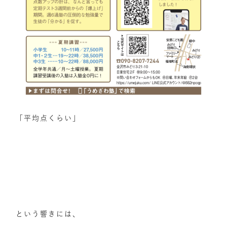
「平均点くらい」
という響きには、