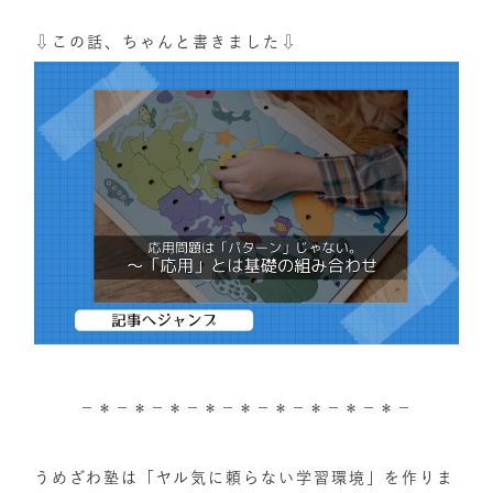
⇩この話、ちゃんと書きました⇩
－＊－＊－＊－＊－＊－＊－＊－＊－＊－
うめざわ塾は「ヤル気に頼らない学習環境」を作りま