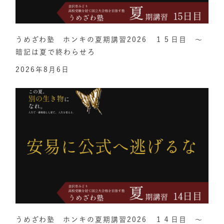
うめざわ塾 ホンキの夏期講習2026 １５日目 ～
暗記は夏で終わらせろ
2026年8月6日
うめざわ塾 ホンキの夏期講習2026 １４日目 ～