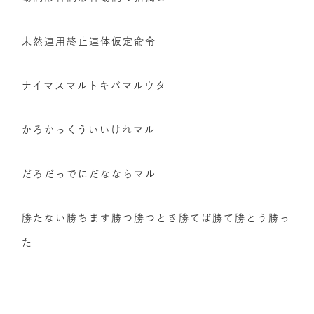
未然連用終止連体仮定命令
ナイマスマルトキバマルウタ
かろかっくういいけれマル
だろだっでにだなならマル
勝たない勝ちます勝つ勝つとき勝てば勝て勝とう勝っ
た