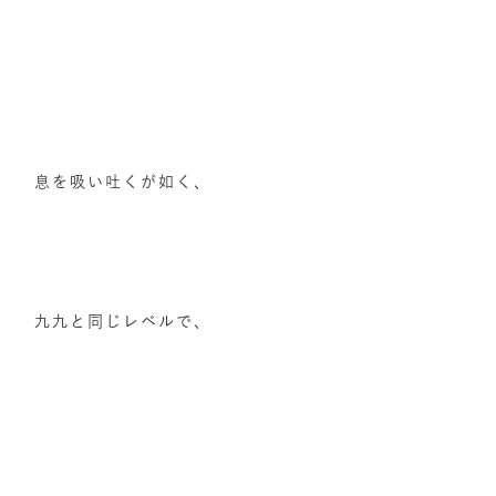
息を吸い吐くが如く、
九九と同じレベルで、