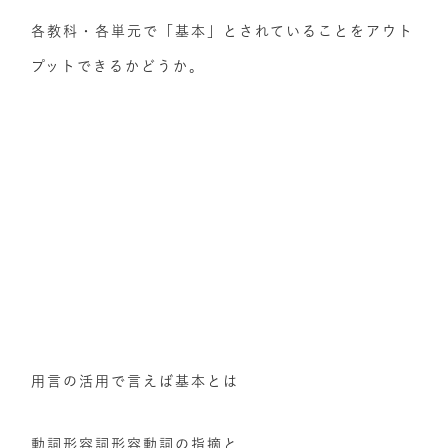
各教科・各単元で「基本」とされていることをアウト
プットできるかどうか。
用言の活用で言えば基本とは
動詞形容詞形容動詞の指摘と