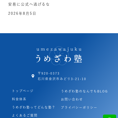
安易に公式へ逃げるな
2026年8月5日
〒920-0373
石川県金沢市みどり3-21-10
トップページ
うめざわ塾のなんでもBLOG
料金体系
お問い合わせ
うめざわ塾ってどんな塾？
プライバシーポリシー
よくあるご質問