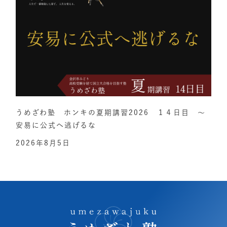
うめざわ塾 ホンキの夏期講習2026 １４日目 ～
安易に公式へ逃げるな
2026年8月5日