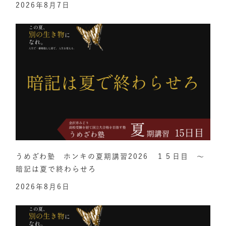
2026年8月7日
うめざわ塾 ホンキの夏期講習2026 １５日目 ～
暗記は夏で終わらせろ
2026年8月6日