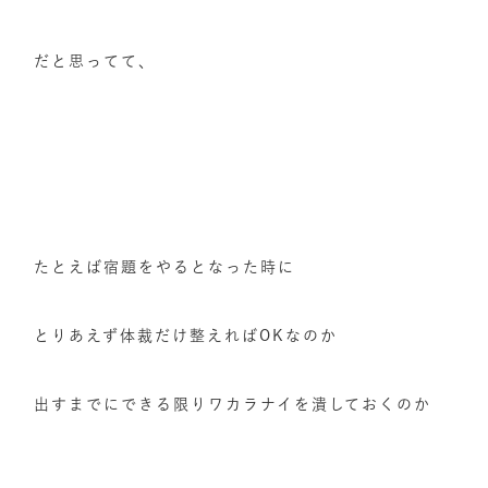
だと思ってて、
たとえば宿題をやるとなった時に
とりあえず体裁だけ整えればOKなのか
出すまでにできる限りワカラナイを潰しておくのか