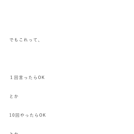
でもこれって、
１回言ったらOK
とか
10回やったらOK