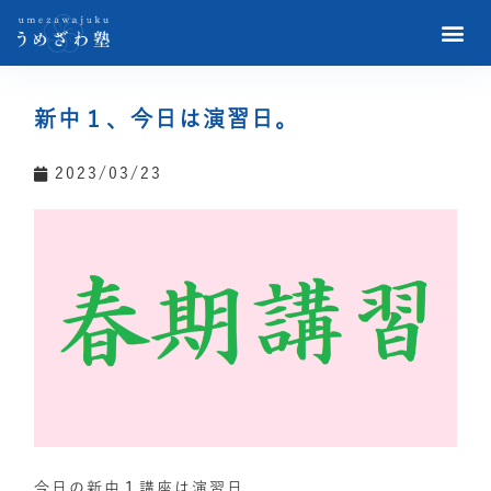
新中１、今日は演習日。
2023/03/23
今日の新中１講座は演習日。