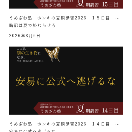
うめざわ塾 ホンキの夏期講習2026 １５日目 ～
暗記は夏で終わらせろ
2026年8月6日
うめざわ塾 ホンキの夏期講習2026 １４日目 ～
安易に公式へ逃げるな