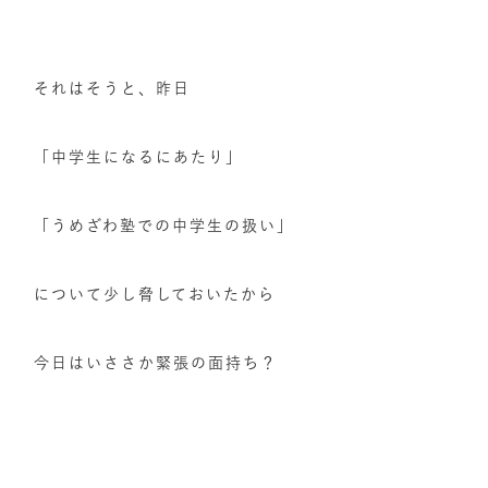
それはそうと、昨日
「中学生になるにあたり」
「うめざわ塾での中学生の扱い」
について少し脅しておいたから
今日はいささか緊張の面持ち？