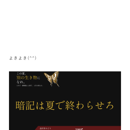
よきよき(^^)