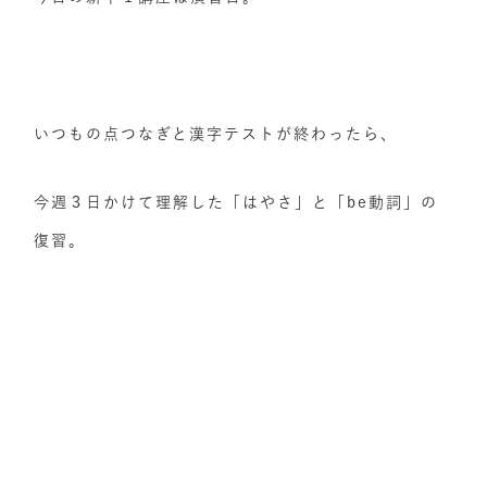
いつもの点つなぎと漢字テストが終わったら、
今週３日かけて理解した「はやさ」と「be動詞」の
復習。