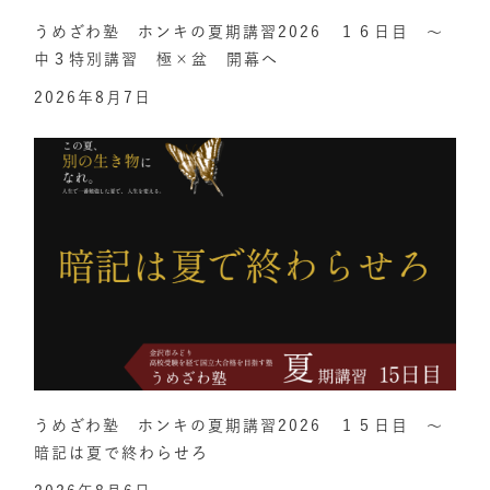
うめざわ塾 ホンキの夏期講習2026 １６日目 ～
中３特別講習 極×盆 開幕へ
2026年8月7日
うめざわ塾 ホンキの夏期講習2026 １５日目 ～
暗記は夏で終わらせろ