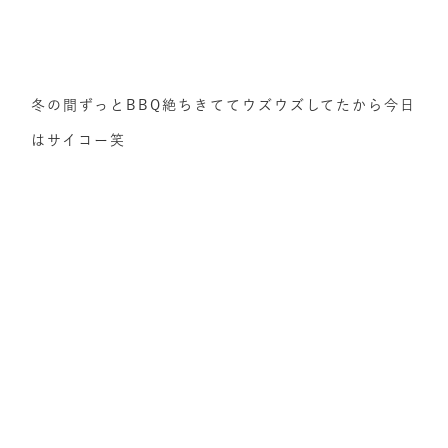
冬の間ずっとBBQ絶ちきててウズウズしてたから今日
はサイコー笑