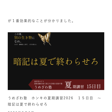
が１番効果的なことが分かりました。
うめざわ塾 ホンキの夏期講習2026 １５日目 ～
暗記は夏で終わらせろ