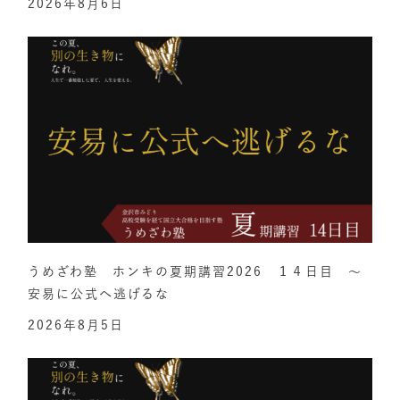
2026年8月6日
うめざわ塾 ホンキの夏期講習2026 １４日目 ～
安易に公式へ逃げるな
2026年8月5日