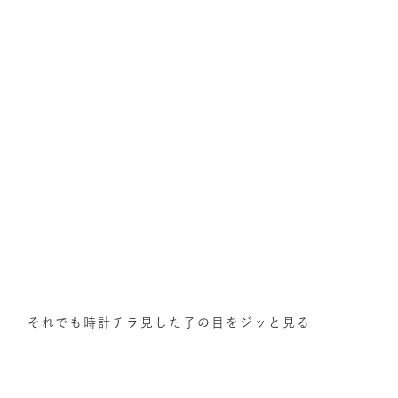
それでも時計チラ見した子の目をジッと見る