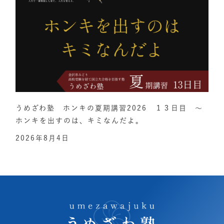
うめざわ塾 ホンキの夏期講習2026 １３日目 ～
ホンキを出すのは、キミなんだよ。
2026年8月4日