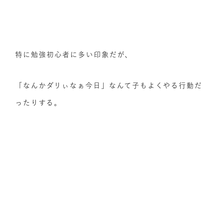
特に勉強初心者に多い印象だが、
「なんかダリぃなぁ今日」なんて子もよくやる行動だ
ったりする。