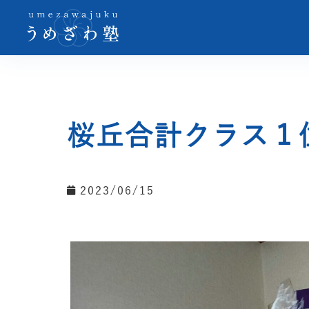
桜丘合計クラス１
2023/06/15