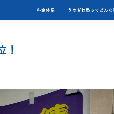
料金体系
料金体系
うめざわ塾ってどんな
うめざわ塾ってどんな
位！