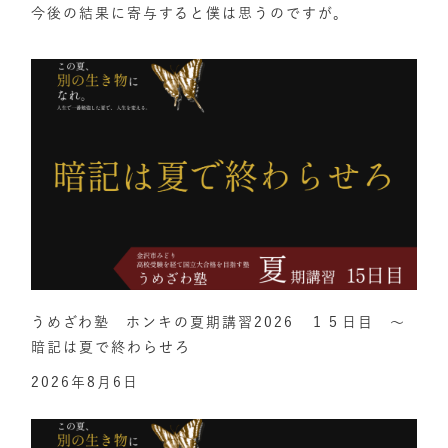
今後の結果に寄与すると僕は思うのですが。
うめざわ塾 ホンキの夏期講習2026 １５日目 ～
暗記は夏で終わらせろ
2026年8月6日