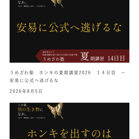
うめざわ塾 ホンキの夏期講習2026 １４日目 ～
安易に公式へ逃げるな
2026年8月5日