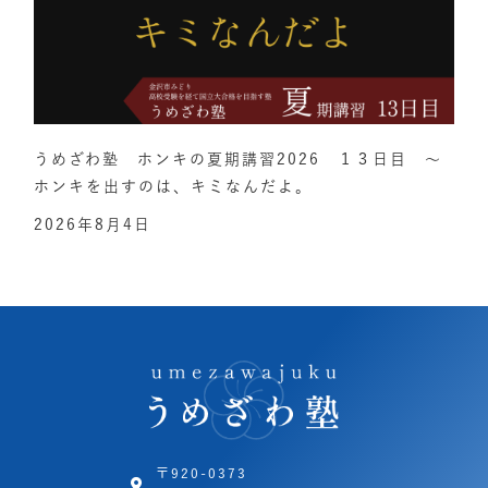
うめざわ塾 ホンキの夏期講習2026 １３日目 ～
ホンキを出すのは、キミなんだよ。
2026年8月4日
〒920-0373