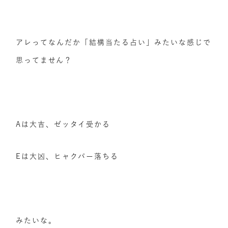
アレってなんだか「結構当たる占い」みたいな感じで
思ってません？
Aは大吉、ゼッタイ受かる
Eは大凶、ヒャクパー落ちる
みたいな。