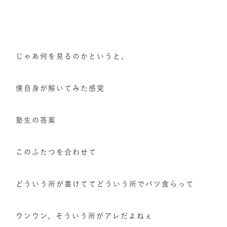
じゃあ何を見るのかというと、
僕自身が解いてみた感覚
塾生の答案
このふたつを合わせて
どういう所が書けててどういう所でバツ食らって
ウンウン、そういう所がアレだよねぇ