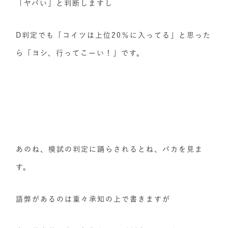
「ヤバい」と判断しますし
D判定でも「コイツは上位20％に入ってる」と思った
ら「ヨシ、行ってこーい！」です。
あのね、模試の判定に踊らされるとね、バカを見ま
す。
語弊があるのは重々承知の上で書きますが