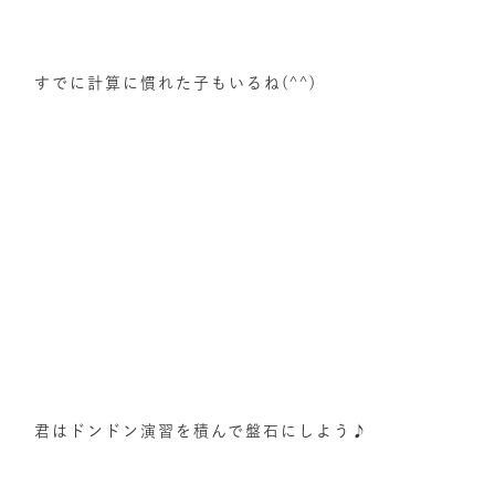
すでに計算に慣れた子もいるね(^^)
君はドンドン演習を積んで盤石にしよう♪