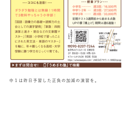
中１は昨日予習した正負の加減の演習を。