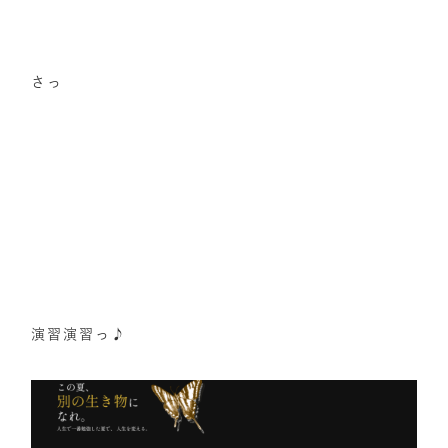
さっ
演習演習っ♪