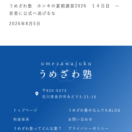
うめざわ塾 ホンキの夏期講習2026 １４日目 ～
安易に公式へ逃げるな
2026年8月5日
〒920-0373
石川県金沢市みどり3-21-10
トップページ
うめざわ塾のなんでもBLOG
料金体系
お問い合わせ
うめざわ塾ってどんな塾？
プライバシーポリシー