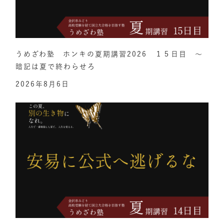
うめざわ塾 ホンキの夏期講習2026 １５日目 ～
暗記は夏で終わらせろ
2026年8月6日