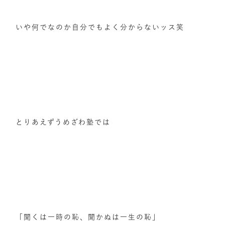
いや何でなのか自分でもよく分からないッス笑
とりあえずうめざわ塾では
「聞くは一時の恥、聞かぬは一生の恥」