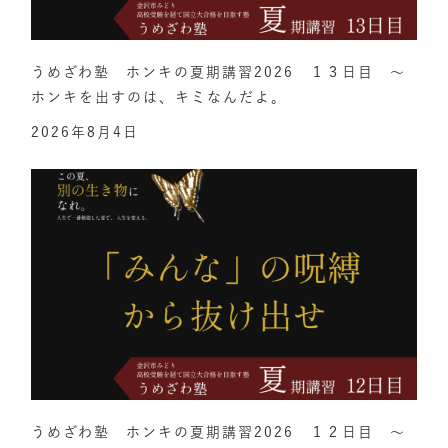
うめざわ塾 ホンキの夏期講習2026 １３日目 ～
ホンキを出すのは、キミなんだよ。
2026年8月4日
うめざわ塾 ホンキの夏期講習2026 １２日目 ～