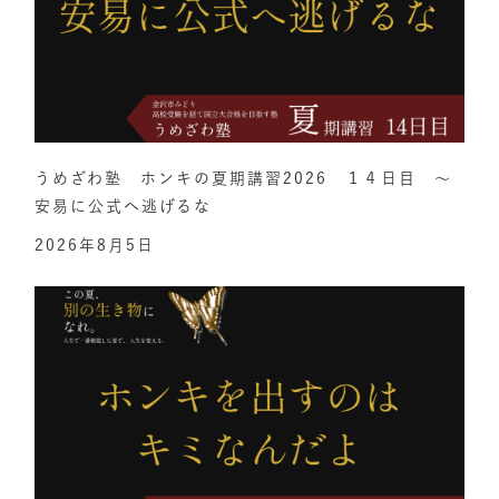
うめざわ塾 ホンキの夏期講習2026 １４日目 ～
安易に公式へ逃げるな
2026年8月5日