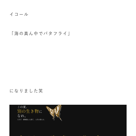
イコール
「海の真ん中でバタフライ」
になりました笑