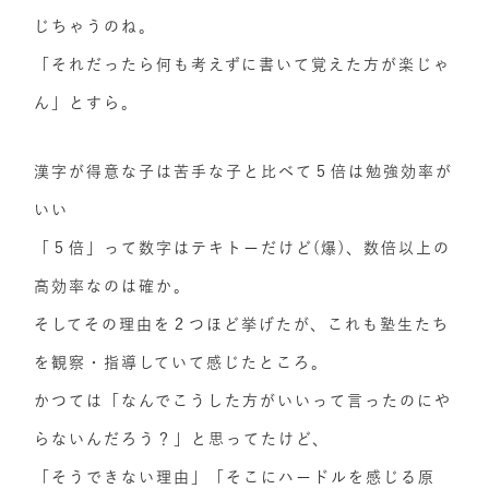
じちゃうのね。
「それだったら何も考えずに書いて覚えた方が楽じゃ
ん」とすら。
漢字が得意な子は苦手な子と比べて５倍は勉強効率が
いい
「５倍」って数字はテキトーだけど(爆)、数倍以上の
高効率なのは確か。
そしてその理由を２つほど挙げたが、これも塾生たち
を観察・指導していて感じたところ。
かつては「なんでこうした方がいいって言ったのにや
らないんだろう？」と思ってたけど、
「そうできない理由」「そこにハードルを感じる原