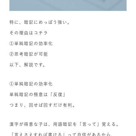
特に、暗記にめっぽう強い。
その理由はコチラ
①単純暗記の効率化
②思考暗記が可能
以下、解説です。
①単純暗記の効率化
単純暗記の極意は「反復」
つまり、回せば回すだけ有利。
漢字が得意な子は、用語暗記を「言って」覚える。
「言えさえすれば書ける」って自信があるから、