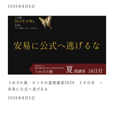
2026年8月6日
うめざわ塾 ホンキの夏期講習2026 １４日目 ～
安易に公式へ逃げるな
2026年8月5日