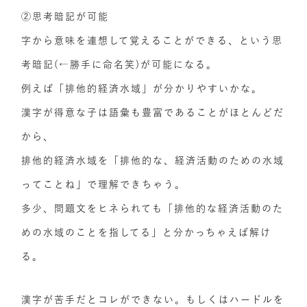
②思考暗記が可能
字から意味を連想して覚えることができる、という思
考暗記(←勝手に命名笑)が可能になる。
例えば「排他的経済水域」が分かりやすいかな。
漢字が得意な子は語彙も豊富であることがほとんどだ
から、
排他的経済水域を「排他的な、経済活動のための水域
ってことね」で理解できちゃう。
多少、問題文をヒネられても「排他的な経済活動のた
めの水域のことを指してる」と分かっちゃえば解け
る。
漢字が苦手だとコレができない。もしくはハードルを