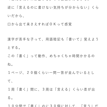
逆に「言えるのに書けない気持ちが分からない」くら
いだから、
口から出て来さえすればＯＫって感覚
漢字が苦手な子って、用語暗記も「書いて」覚えよう
とする。
この「書く」って動作、めちゃくちゃ時間かかるの
ね。
１ページ、２０個くらい一問一答が並んでいるとし
て、
１周「書く」間に、３周は「言える」くらい差が出
る。
１０分間で「書く」のに３０個に対して、「言う」だ