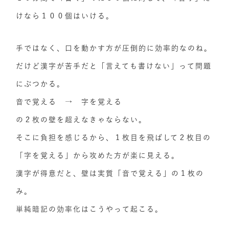
けなら１００個はいける。
手ではなく、口を動かす方が圧倒的に効率的なのね。
だけど漢字が苦手だと「言えても書けない」って問題
にぶつかる。
音で覚える → 字を覚える
の２枚の壁を超えなきゃならない。
そこに負担を感じるから、１枚目を飛ばして２枚目の
「字を覚える」から攻めた方が楽に見える。
漢字が得意だと、壁は実質「音で覚える」の１枚の
み。
単純暗記の効率化はこうやって起こる。