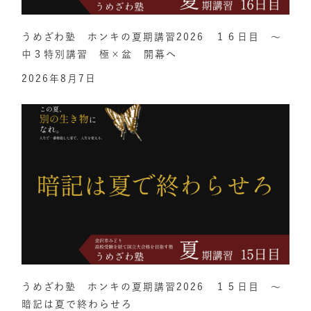
うめざわ塾 ホンキの夏期講習2026 １６日目 ～
中３特別講習 極×盆 開幕へ
2026年8月7日
うめざわ塾 ホンキの夏期講習2026 １５日目 ～
暗記は夏で終わらせろ