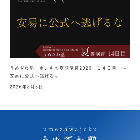
うめざわ塾 ホンキの夏期講習2026 １４日目 ～
安易に公式へ逃げるな
2026年8月5日