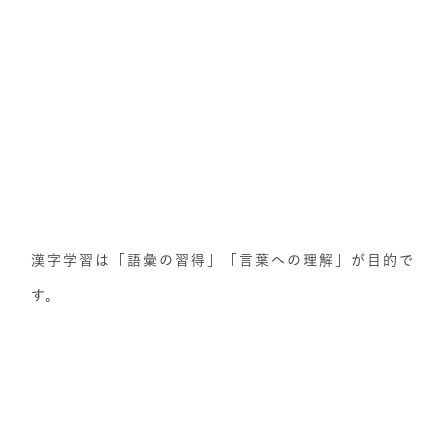
漢字学習は「語彙の習得」「言葉への理解」が目的で
す。