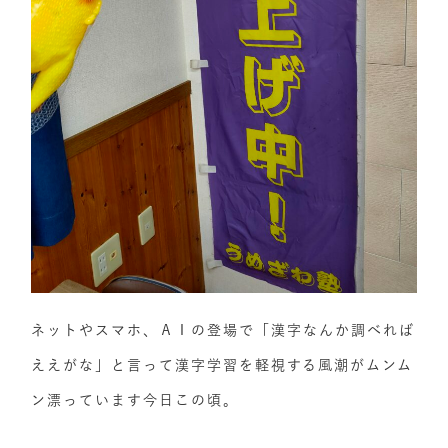
ネットやスマホ、ＡＩの登場で「漢字なんか調べれば
ええがな」と言って漢字学習を軽視する風潮がムンム
ン漂っています今日この頃。