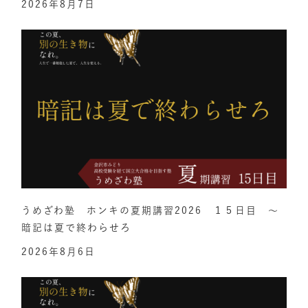
2026年8月7日
うめざわ塾 ホンキの夏期講習2026 １５日目 ～
暗記は夏で終わらせろ
2026年8月6日