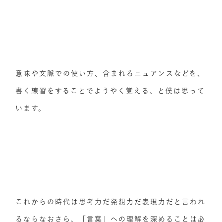
意味や文脈での使い方、含まれるニュアンスなどを、
書く練習をすることでようやく覚える、と僕は思って
います。
これからの時代は思考力だ発想力だ表現力だと言われ
るならなおさら、「言葉」への理解を深めることは必