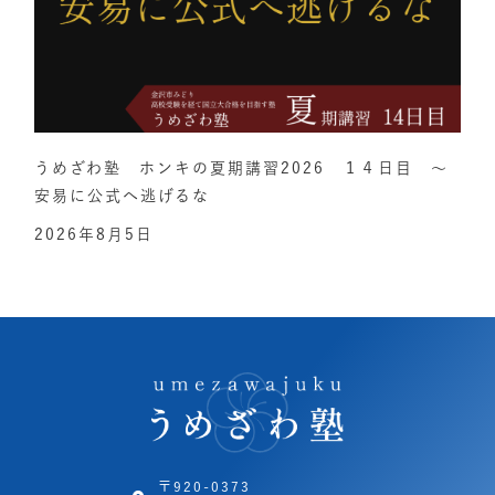
うめざわ塾 ホンキの夏期講習2026 １４日目 ～
安易に公式へ逃げるな
2026年8月5日
〒920-0373