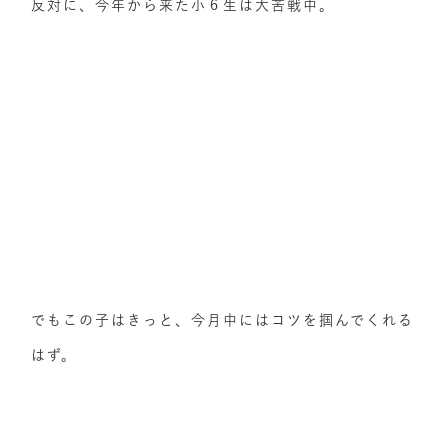
反対に、今年から来た小６生は大苦戦中。
でもこの子はきっと、今月中にはコツを掴んでくれる
はず。