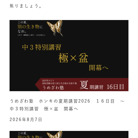
焦りましょう。
うめざわ塾 ホンキの夏期講習2026 １６日目 ～
中３特別講習 極×盆 開幕へ
2026年8月7日