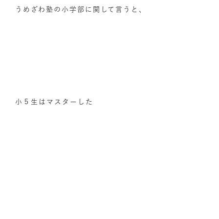
うめざわ塾の小学部に関して言うと、
小５生はマスターした