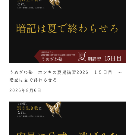
うめざわ塾 ホンキの夏期講習2026 １５日目 ～
暗記は夏で終わらせろ
2026年8月6日