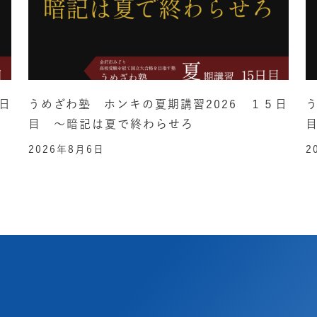
日
うめざわ塾 ホンキの夏期講習2026 １５日
目 ～暗記は夏で終わらせろ
2026年8月6日
2