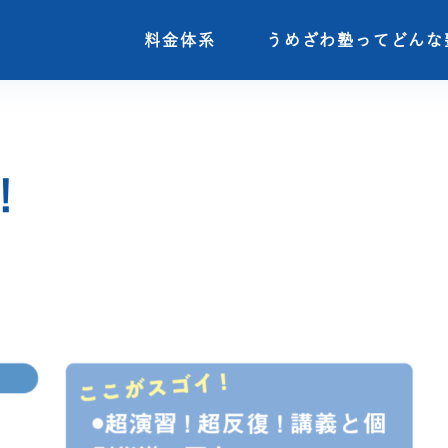
料金体系
料金体系
うめざわ塾ってどんな
うめざわ塾ってどんな
！