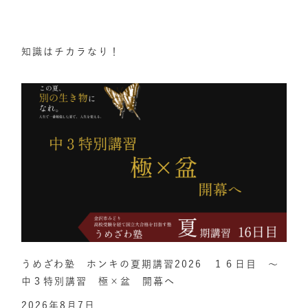
知識はチカラなり！
うめざわ塾 ホンキの夏期講習2026 １６日目 ～
中３特別講習 極×盆 開幕へ
2026年8月7日