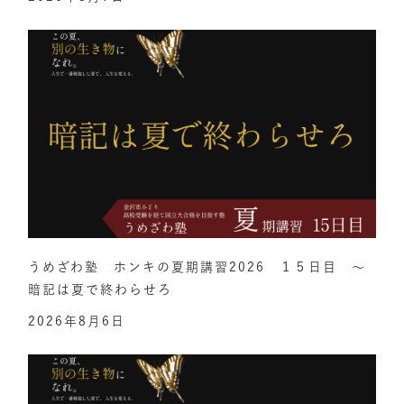
うめざわ塾 ホンキの夏期講習2026 １５日目 ～
暗記は夏で終わらせろ
2026年8月6日