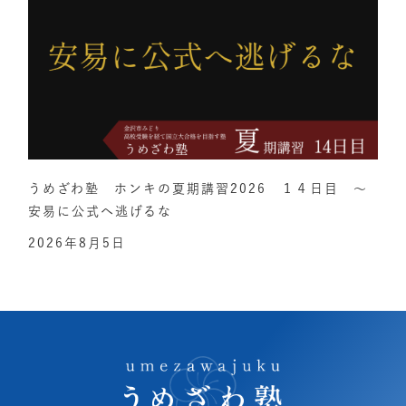
うめざわ塾 ホンキの夏期講習2026 １４日目 ～
安易に公式へ逃げるな
2026年8月5日