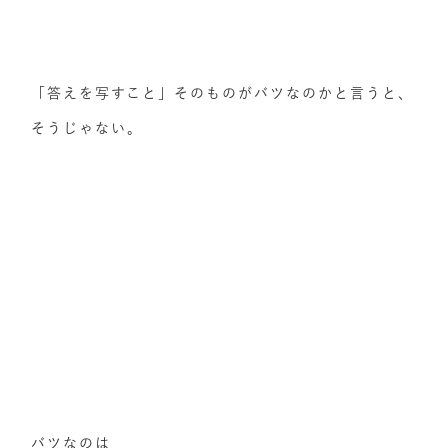
「答えを写すこと」そのものがバツなのかと言うと、
そうじゃない。
バツなのは