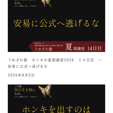
うめざわ塾 ホンキの夏期講習2026 １４日目 ～
安易に公式へ逃げるな
2026年8月5日