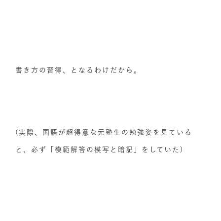
書き方の習得、となるわけだから。
(実際、国語が超得意な元塾生の勉強姿を見ている
と、必ず「模範解答の模写と暗記」をしていた)