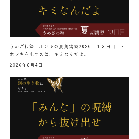
うめざわ塾 ホンキの夏期講習2026 １３日目 ～
ホンキを出すのは、キミなんだよ。
2026年8月4日