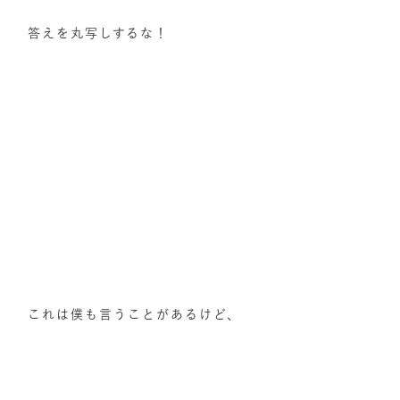
答えを丸写しするな！
これは僕も言うことがあるけど、