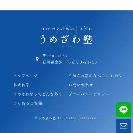
〒920-0373
石川県金沢市みどり3-21-10
トップページ
うめざわ塾のなんでもBLOG
料金体系
お問い合わせ
うめざわ塾ってどんな塾？
プライバシーポリシー
よくあるご質問
©うめざわ塾 All Rights Reserved.