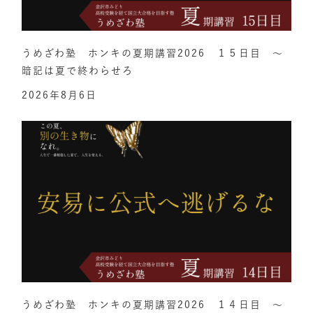
うめざわ塾 ホンキの夏期講習2026 １５日目 ～
暗記は夏で終わらせろ
2026年8月6日
うめざわ塾 ホンキの夏期講習2026 １４日目 ～