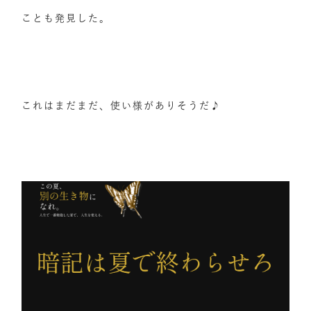
ことも発見した。
これはまだまだ、使い様がありそうだ♪