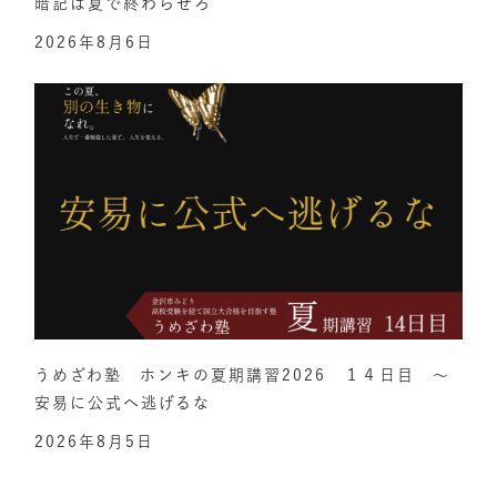
暗記は夏で終わらせろ
2026年8月6日
うめざわ塾 ホンキの夏期講習2026 １４日目 ～
安易に公式へ逃げるな
2026年8月5日