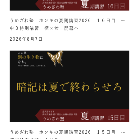
うめざわ塾 ホンキの夏期講習2026 １６日目 ～
中３特別講習 極×盆 開幕へ
2026年8月7日
うめざわ塾 ホンキの夏期講習2026 １５日目 ～