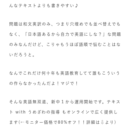
んなテキストよりも書きやすい♪
問題は和文英訳のみ、つまり穴埋めでも並べ替えでも
なく、「日本語あるから自力で英語にしな？」な問題
のみなんだけど、こりゃもうほぼ語順で悩むことはな
いだろうと。
なんでこれだけ何十年も英語教育してて誰もこういう
の作らなかったんだよ！マジで！
そんな英語無双道、新中１から運用開始です。テキス
ト with うめざわの指導 もオンラインで広く提供し
ます(←モニター価格で80%オフ！！詳細は⇩より)