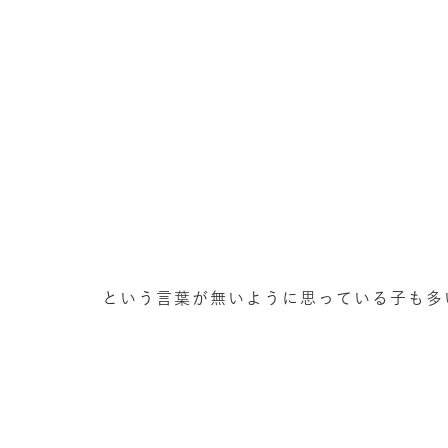
という言葉が無いように思っている子も多