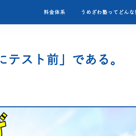
料金体系
料金体系
うめざわ塾ってどんな
うめざわ塾ってどんな
にテスト前」である。