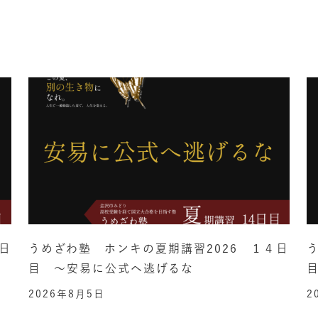
日
うめざわ塾 ホンキの夏期講習2026 １４日
目 ～安易に公式へ逃げるな
2026年8月5日
2